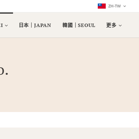
ZH-TW
I
日本｜JAPAN
韓國｜SEOUL
更多
o.