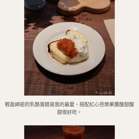
輕盈綿密的乳酪蛋糕是我的最愛，搭配紅心芭樂果醬酸甜酸
甜很好吃。