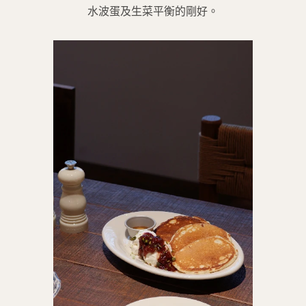
水波蛋及生菜平衡的剛好。