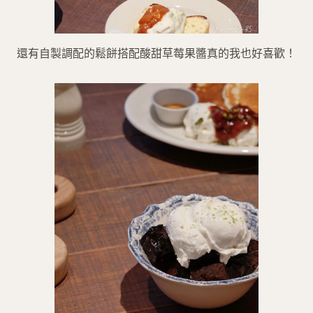
還有自製調配的鬆餅搭配酸甜草莓果醬真的我也好喜歡！